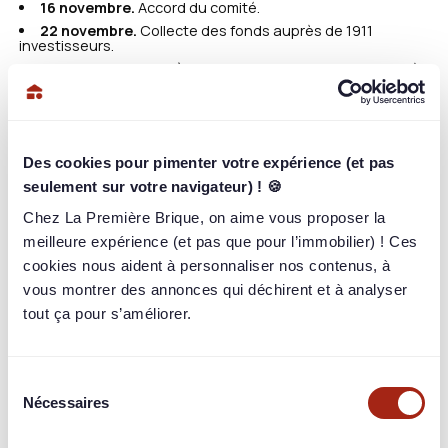
16 novembre.
Accord du comité.
22 novembre.
Collecte des fonds auprès de 1911
investisseurs.
28 novembre.
Mise à disposition des fonds 4 jours après
le délai minimum légal de rétractation.
27 août 2024.
Remboursement du prêt (capital et
intérêts).
Des cookies pour pimenter votre expérience (et pas
seulement sur votre navigateur) ! 🍪
Chez La Première Brique, on aime vous proposer la
meilleure expérience (et pas que pour l’immobilier) ! Ces
cookies nous aident à personnaliser nos contenus, à
vous montrer des annonces qui déchirent et à analyser
tout ça pour s’améliorer.
Sélection
Nécessaires
du
consentement