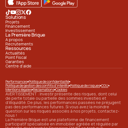
Solutions
Projets
Financement
Investissement
La Première Brique
A propos
Recrutements
Ressources
Actualités
Point Fiscal
Garanties
Centre d’aide
Performances
Politique de confidentialité
Politique de gestion des conflits d'intérêts
Politique de risques
CGU
Mentions légales
Réclamations
Cookies
AVERTISSEMENT : Investir présente des risques, dont celui
de perte totale ou partielle des sommes investies et
d’illiquidité. De plus, les performances passées ne préjugent
pas des performances futures. Si vous avez la moindre
question sur les risques associés à nos projets, contactez-
nous !
La Première Brique est une plateforme de financement
participatif spécialisée en immobilier agréée et régulée par