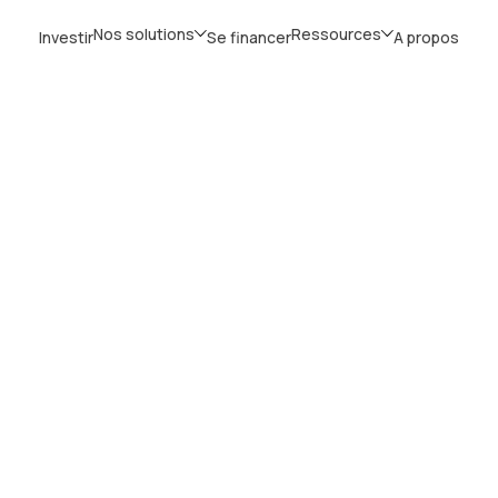
Nos solutions
Ressources
Investir
Se financer
A propos
Blog