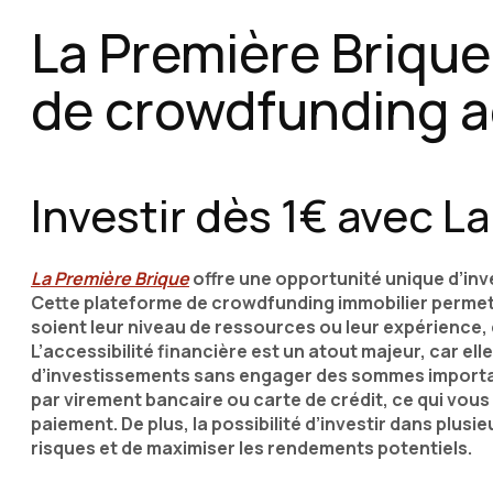
La Première Brique
de crowdfunding a
Investir dès 1€ avec L
La Première Brique
offre une opportunité unique d’inve
Cette plateforme de crowdfunding immobilier permet à
soient leur niveau de ressources ou leur expérience, d
L’accessibilité financière est un atout majeur, car ell
d’investissements sans engager des sommes importa
par virement bancaire ou carte de crédit, ce qui vous
paiement. De plus, la possibilité d’investir dans plus
risques et de maximiser les rendements potentiels.