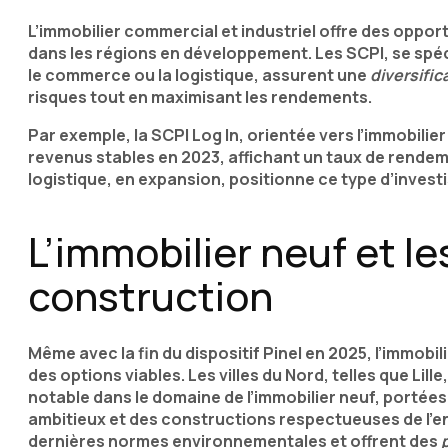
L’immobilier commercial et industriel offre des oppor
dans les régions en développement. Les SCPI, se spéc
le commerce ou la logistique, assurent une
diversific
risques tout en maximisant les rendements.
Par exemple, la SCPI Log In, orientée vers l’immobilie
revenus stables en 2023, affichant un taux de rendem
logistique, en expansion, positionne ce type d’inve
L’immobilier neuf et le
construction
Même avec la fin du dispositif Pinel en 2025, l’immobi
des options viables. Les villes du Nord, telles que Li
notable dans le domaine de l’immobilier neuf, portée
ambitieux et des constructions respectueuses de l’
dernières normes environnementales et offrent des