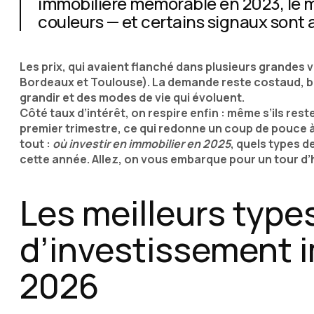
immobilière mémorable en 2023, le
couleurs — et certains signaux sont a
Les prix, qui avaient flanché dans plusieurs grandes v
Bordeaux et Toulouse). La demande reste costaud, b
grandir et des modes de vie qui évoluent.
Côté taux d’intérêt, on respire enfin : même s’ils reste
premier trimestre, ce qui redonne un coup de pouce à l
tout :
où investir en immobilier en 2025
, quels types d
cette année. Allez, on vous embarque pour un tour d
Les meilleurs type
d’investissement i
2026