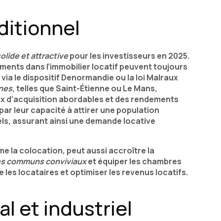
aditionnel
olide et attractive
pour les investisseurs en 2025.
sements dans l’immobilier locatif peuvent toujours
via le dispositif Denormandie ou la loi Malraux
nes
, telles que Saint-Étienne ou Le Mans,
x d’acquisition abordables et des rendements
e par leur capacité à attirer une population
els, assurant ainsi une demande locative
e la colocation, peut aussi accroître la
s communs conviviaux
et équiper les chambres
 les locataires et optimiser les revenus locatifs.
l et industriel