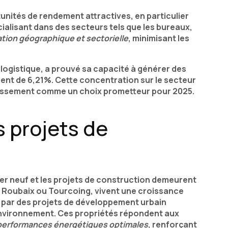
tunités de rendement attractives, en particulier
ialisant dans des secteurs tels que les bureaux,
ation géographique et sectorielle
, minimisant les
r logistique, a prouvé sa capacité à générer des
ent de 6,21%. Cette concentration sur le secteur
stissement comme un choix prometteur pour 2025.
s projets de
lier neuf et les projets de construction demeurent
lle, Roubaix ou Tourcoing, vivent une croissance
s par des projets de développement urbain
environnement. Ces propriétés répondent aux
performances énergétiques optimales
, renforçant