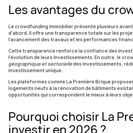
Les avantages du cro
Le crowdfunding immobilier présente plusieurs avanta
d’abord, il offre une transparence totale sur les proj
l’avancement des travaux et les performances financ
Cette transparence renforce la confiance des investi
l’évolution de leurs investissements. En outre, le c
géographique et sectorielle
des investissements, rédu
investissement unique.
Les plateformes comme La Première Brique proposent 
logements neufs à la rénovation de bâtiments existant
opportunités qui correspondent le mieux à leurs objec
Pourquoi choisir La Pr
investir en 2026 ?