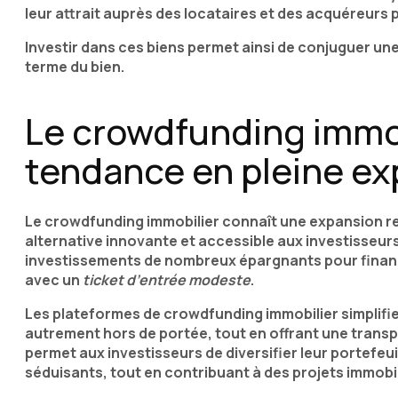
leur attrait auprès des locataires et des acquéreurs 
Investir dans ces biens permet ainsi de conjuguer une 
terme du bien.
Le crowdfunding immob
tendance en pleine ex
Le crowdfunding immobilier connaît une expansion 
alternative innovante et accessible aux investisseur
investissements de nombreux épargnants pour financ
avec un
ticket d’entrée modeste
.
Les plateformes de crowdfunding immobilier simplifie
autrement hors de portée, tout en offrant une transp
permet aux investisseurs de diversifier leur portefeu
séduisants, tout en contribuant à des projets immobili