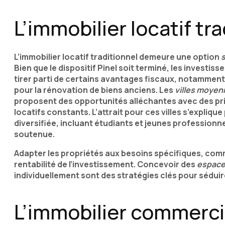
L’immobilier locatif tr
L’immobilier locatif traditionnel demeure une option
s
Bien que le dispositif Pinel soit terminé, les investis
tirer parti de certains avantages fiscaux, notamment 
pour la rénovation de biens anciens. Les
villes moyen
proposent des opportunités alléchantes avec des pri
locatifs constants. L’attrait pour ces villes s’expliqu
diversifiée, incluant étudiants et jeunes professionn
soutenue.
Adapter les propriétés aux besoins spécifiques, comm
rentabilité de l’investissement. Concevoir des
espace
individuellement sont des stratégies clés pour séduire
L’immobilier commercia