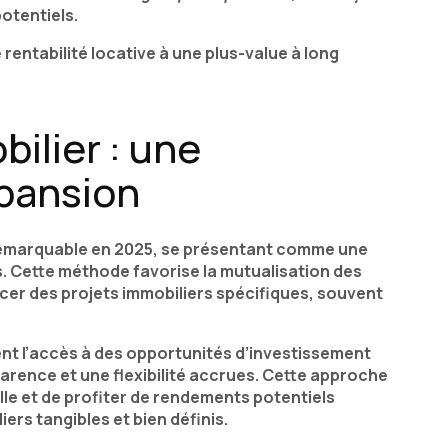
potentiels.
rentabilité locative à une plus-value à long
ilier : une
pansion
remarquable en 2025, se présentant comme une
s. Cette méthode favorise la mutualisation des
er des projets immobiliers spécifiques, souvent
nt l’accès à des opportunités d’investissement
arence et une flexibilité accrues. Cette approche
ille et de profiter de rendements potentiels
ers tangibles et bien définis.