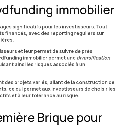
wdfunding immobilier
ges significatifs pour les investisseurs. Tout
ets financés, avec des reporting réguliers sur
ières.
sseurs et leur permet de suivre de près
rowdfunding immobilier permet une
diversification
isant ainsi les risques associés à un
des projets variés, allant de la construction de
s, ce qui permet aux investisseurs de choisir les
tifs et à leur tolérance au risque.
emière Brique pour