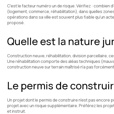
C'est le facteur numéro un de risque. Vérifiez : combien d
(logement, commerce, réhabilitation), dans quelles zone
opérations dans sa ville est souvent plus fiable qu'un acte
proposé.
Quelle est la nature ju
Construction neuve, réhabilitation, division parcellaire, c
Une réhabilitation comporte des aléas techniques (mauva
construction neuve sur terrain maîtrisé n'a pas forcément
Le permis de construir
Un projet dont le permis de construire n'est pas encore p
projet avec un risque supplémentaire. Préférez les projet
et instruit.