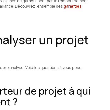
écanismes ne garantissent pas le remboursement,
éfaillance. Découvrez l’ensemble des
garanties
alyser un projet
ropre analyse. Voici les questions à vous poser
orteur de projet à qui
nt ?