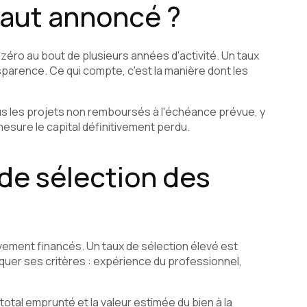
faut annoncé ?
zéro au bout de plusieurs années d'activité. Un taux
sparence. Ce qui compte, c'est la manière dont les
ous les projets non remboursés à l'échéance prévue, y
mesure le capital définitivement perdu.
 de sélection des
ment financés. Un taux de sélection élevé est
quer ses critères : expérience du professionnel,
total emprunté et la valeur estimée du bien à la