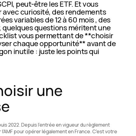
SCPI, peut-être les ETF. Et vous
r avec curiosité, des rendements
rées variables de 12 à 60 mois , des
er, quelques questions méritent une
cklist vous permettant de **choisir
lyser chaque opportunité** avant de
on inutile : juste les points qui
hoisir une
se
uis 2022. Depuis l'entrée en vigueur du règlement
 l'AMF pour opérer légalement en France. C'est votre