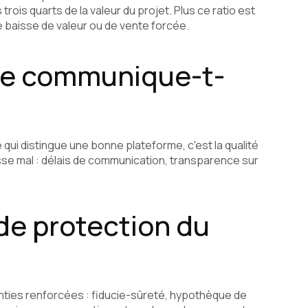
trois quarts de la valeur du projet. Plus ce ratio est
e baisse de valeur ou de vente forcée.
me communique-t-
 qui distingue une bonne plateforme, c'est la qualité
asse mal : délais de communication, transparence sur
de protection du
ties renforcées : fiducie-sûreté, hypothèque de