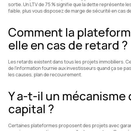
sortie. Un LTV de 75 % signifie que la dette représente les 
faible, plus vous disposez de marge de sécurité en cas d
Comment la platefor
elle en cas de retard ?
Les retards existent dans tous les projets immobiliers. Ce
de l'information fournie aux investisseurs quand ça se p
les causes, plan de recouvrement.
Y a-t-il un mécanisme 
capital ?
Certaines plateformes proposent des projets avec garan