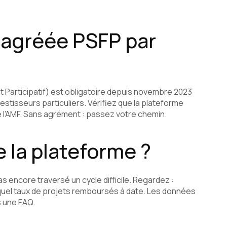
e agréée PSFP par
 Participatif) est obligatoire depuis novembre 2023
stisseurs particuliers. Vérifiez que la plateforme
de l'AMF. Sans agrément : passez votre chemin.
e la plateforme ?
 encore traversé un cycle difficile. Regardez :
 quel taux de projets remboursés à date. Les données
s une FAQ.