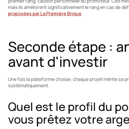
premier rang, caution personnelle du promoteur. Ces m
mais ils améliorent significativement le rang en cas de d
proposées par La Première Brique
.
Seconde étape : an
avant d'investir
Une fois la plateforme choisie, chaque projet mérite sa p
systématiquement.
Quel est le profil du p
vous prêtez votre arge