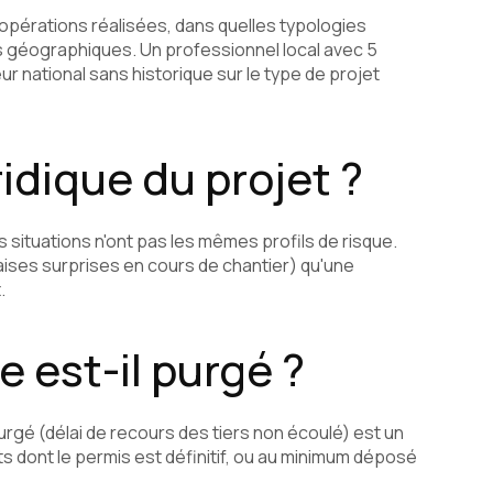
'opérations réalisées, dans quelles typologies
s géographiques. Un professionnel local avec 5
ur national sans historique sur le type de projet
ridique du projet ?
es situations n'ont pas les mêmes profils de risque.
ises surprises en cours de chantier) qu'une
.
e est-il purgé ?
urgé (délai de recours des tiers non écoulé) est un
s dont le permis est définitif, ou au minimum déposé