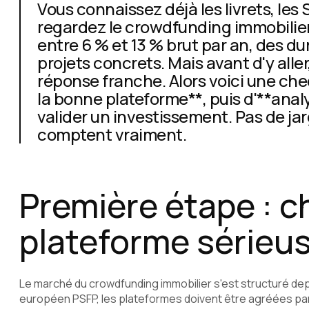
Vous connaissez déjà les livrets, les 
regardez le crowdfunding immobilie
entre 6 % et 13 % brut par an, des du
projets concrets. Mais avant d'y all
réponse franche. Alors voici une che
la bonne plateforme**, puis d'**ana
valider un investissement. Pas de jarg
comptent vraiment.
Première étape : c
plateforme sérieu
Le marché du crowdfunding immobilier s'est structuré dep
européen PSFP, les plateformes doivent être agréées par