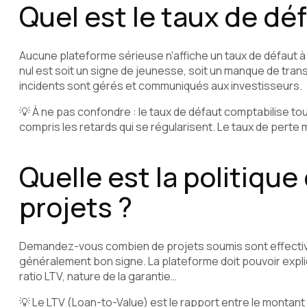
Quel est le taux de dé
Aucune plateforme sérieuse n'affiche un taux de défaut à 
nul est soit un signe de jeunesse, soit un manque de tran
incidents sont gérés et communiqués aux investisseurs.
💡 À ne pas confondre : le taux de défaut comptabilise t
compris les retards qui se régularisent. Le taux de perte 
Quelle est la politique
projets ?
Demandez-vous combien de projets soumis sont effective
généralement bon signe. La plateforme doit pouvoir expli
ratio LTV, nature de la garantie…
💡 Le LTV (Loan-to-Value) est le rapport entre le montant 