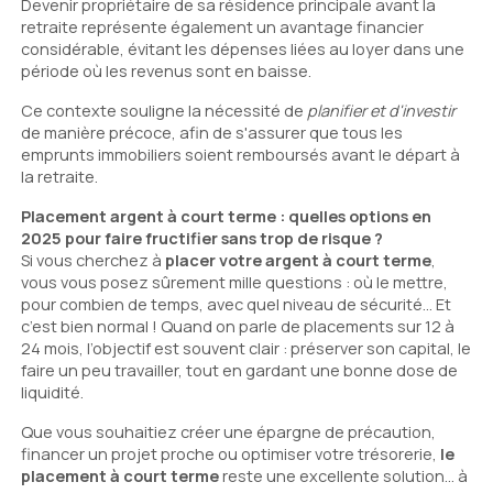
Devenir propriétaire de sa résidence principale avant la
retraite représente également un avantage financier
considérable, évitant les dépenses liées au loyer dans une
période où les revenus sont en baisse.
Ce contexte souligne la nécessité de
planifier et d'investir
de manière précoce, afin de s'assurer que tous les
emprunts immobiliers soient remboursés avant le départ à
la retraite.
Placement argent à court terme : quelles options en
2025 pour faire fructifier sans trop de risque ?
Si vous cherchez à
placer votre argent à court terme
,
vous vous posez sûrement mille questions : où le mettre,
pour combien de temps, avec quel niveau de sécurité… Et
c’est bien normal ! Quand on parle de placements sur 12 à
24 mois, l’objectif est souvent clair : préserver son capital, le
faire un peu travailler, tout en gardant une bonne dose de
liquidité.
Que vous souhaitiez créer une épargne de précaution,
financer un projet proche ou optimiser votre trésorerie,
le
placement à court terme
reste une excellente solution... à