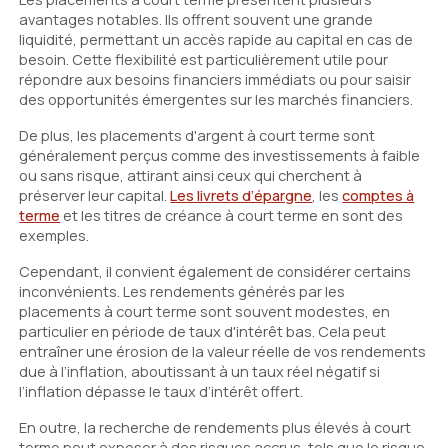
avantages notables. Ils offrent souvent une grande
liquidité, permettant un accès rapide au capital en cas de
besoin. Cette flexibilité est particulièrement utile pour
répondre aux besoins financiers immédiats ou pour saisir
des opportunités émergentes sur les marchés financiers.
De plus, les placements d'argent à court terme sont
généralement perçus comme des investissements à faible
ou sans risque, attirant ainsi ceux qui cherchent à
préserver leur capital.
Les livrets d’épargne
, les
comptes à
terme
et les titres de créance à court terme en sont des
exemples.
Cependant, il convient également de considérer certains
inconvénients. Les rendements générés par les
placements à court terme sont souvent modestes, en
particulier en période de taux d'intérêt bas. Cela peut
entraîner une érosion de la valeur réelle de vos rendements
due à l’inflation, aboutissant à un taux réel négatif si
l’inflation dépasse le taux d’intérêt offert.
En outre, la recherche de rendements plus élevés à court
terme peut exposer à des risques accrus, tels que le risque